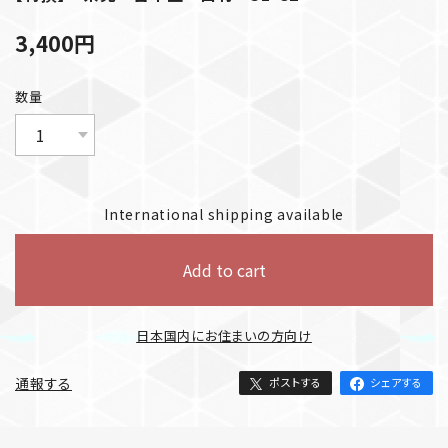
3,400
円
数量
International shipping available
Add to cart
日本国内にお住まいの方向け
通報する
ポストする
シェアする