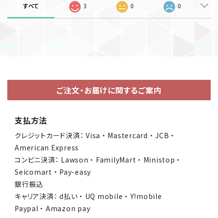
すべて
3
0
0
ご注文・お届けに関するご案内
支払方法
クレジットカード決済： Visa ・ Mastercard ・ JCB ・
American Express
コンビニ決済： Lawson ・ FamilyMart ・ Ministop ・
Seicomart ・ Pay-easy
銀行振込
キャリア決済： d払い ・ UQ mobile ・ Y!mobile
Paypal ・ Amazon pay