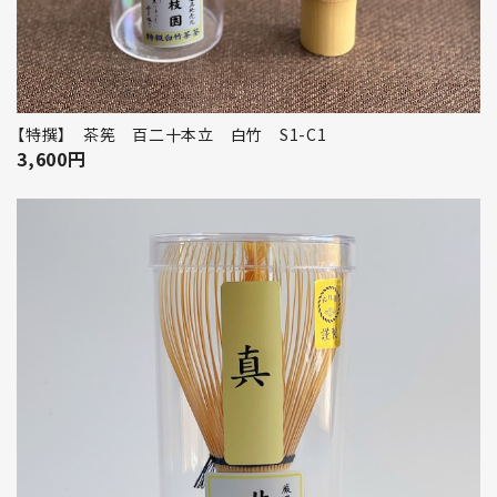
【特撰】 茶筅 百二十本立 白竹 S1-C1
3,600
円