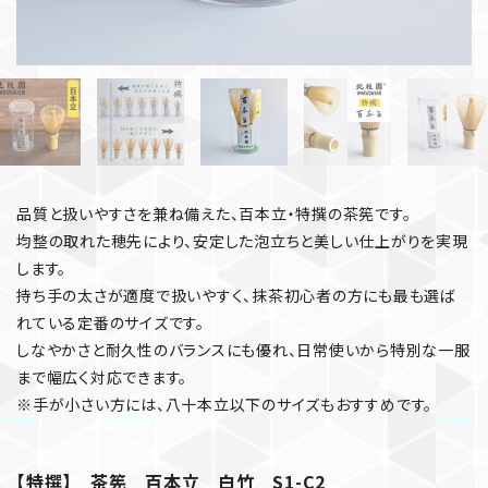
品質と扱いやすさを兼ね備えた、百本立・特撰の茶筅です。
均整の取れた穂先により、安定した泡立ちと美しい仕上がりを実現
します。
持ち手の太さが適度で扱いやすく、抹茶初心者の方にも最も選ば
れている定番のサイズです。
しなやかさと耐久性のバランスにも優れ、日常使いから特別な一服
まで幅広く対応できます。
※手が小さい方には、八十本立以下のサイズもおすすめです。
【特撰】 茶筅 百本立 白竹 S1-C2