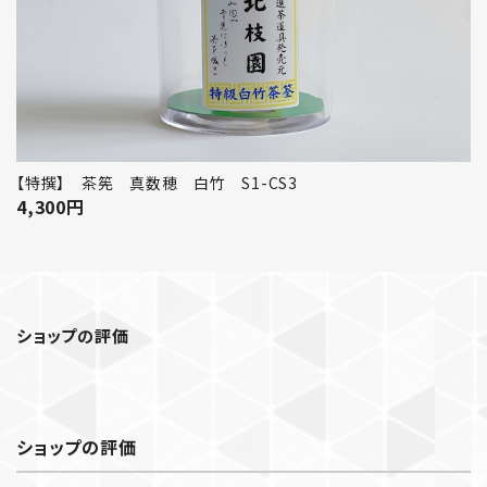
【特撰】 茶筅 真数穂 白竹 S1-CS3
4,300
円
ショップの評価
ショップの評価