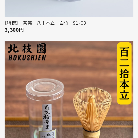
【特撰】 茶筅 八十本立 白竹 S1-C3
3,300
円