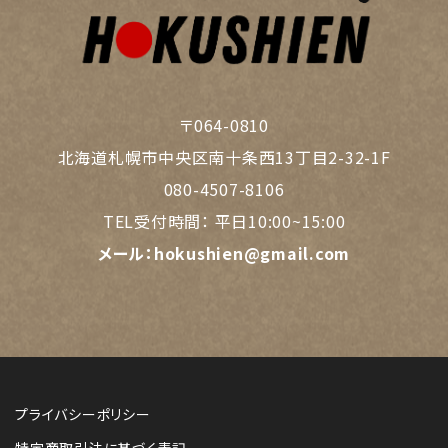
〒064-0810
北海道札幌市中央区南十条西13丁目2-32-1F
080-4507-8106
TEL受付時間：
平日10:00~15:00
メール：
hokushien@gmail.com
プライバシーポリシー