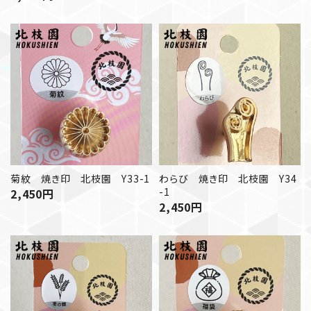
菊紋 焼き印 北枝園 Y33-1
わらび 焼き印 北枝園 Y34
-1
2,450
円
2,450
円