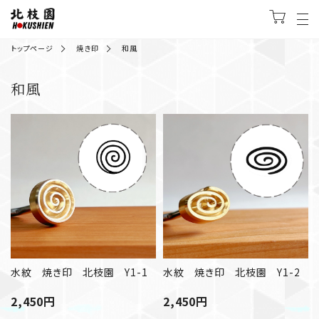
トップページ
焼き印
和風
和風
水紋 焼き印 北枝園 Y1-1
水紋 焼き印 北枝園 Y1-2
2,450
円
2,450
円