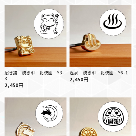
温泉 焼き印 北枝園 Y6-1
招き猫 焼き印 北枝園 Y3-
3
2,450
円
2,450
円