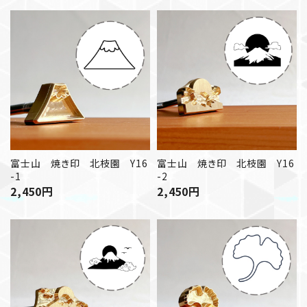
富士山 焼き印 北枝園 Y16
富士山 焼き印 北枝園 Y16
-1
-2
2,450
円
2,450
円