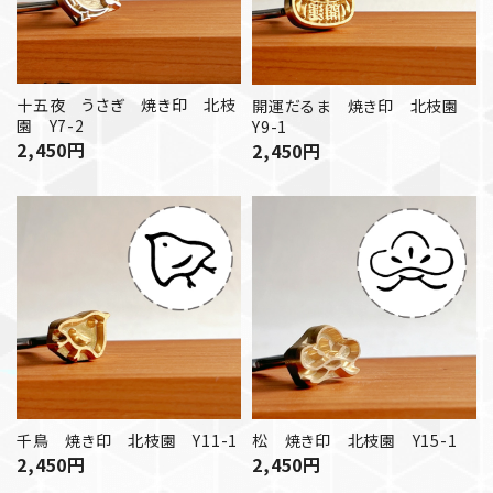
十五夜 うさぎ 焼き印 北枝
開運だるま 焼き印 北枝園
園 Y7-2
Y9-1
2,450
円
2,450
円
松 焼き印 北枝園 Y15-1
千鳥 焼き印 北枝園 Y11-1
2,450
円
2,450
円