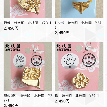
錦鯉 焼き印 北枝園 Y23-1
トンボ 焼き印 北枝園 Y24-
1
2,450
円
2,450
円
鯉のぼり 焼き印 北枝園 Y2
梅 焼き印 北枝園 Y29-1
7-1
2,450
円
2,450
円