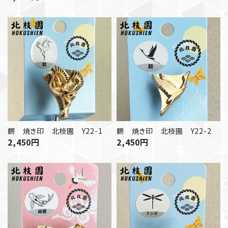
鶴 焼き印 北枝園 Y22-1
鶴 焼き印 北枝園 Y22-2
2,450
円
2,450
円