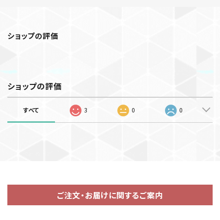
ショップの評価
ショップの評価
すべて
3
0
0
ご注文・お届けに関するご案内