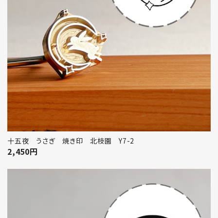
十五夜 うさぎ 焼き印 北枝園 Y7-2
2,450
円