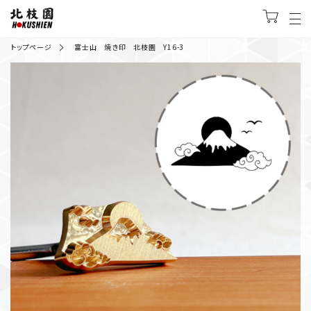
トップページ
富士山 焼き印 北枝園 Y16-3