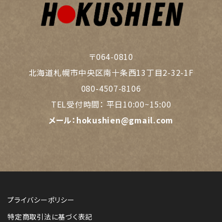
〒064-0810
北海道札幌市中央区南十条西13丁目2-32-1F
080-4507-8106
TEL受付時間：
平日10:00~15:00
メール：
hokushien@gmail.com
プライバシーポリシー
特定商取引法に基づく表記