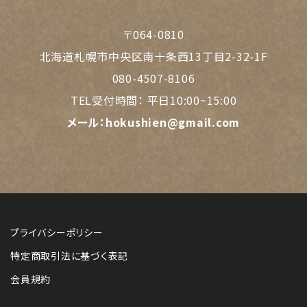
〒064-0810
北海道札幌市中央区南十条西13丁目2-32-1F
080-4507-8106
TEL受付時間：
平日10:00~15:00
メール：
hokushien@gmail.com
プライバシーポリシー
特定商取引法に基づく表記
会員規約