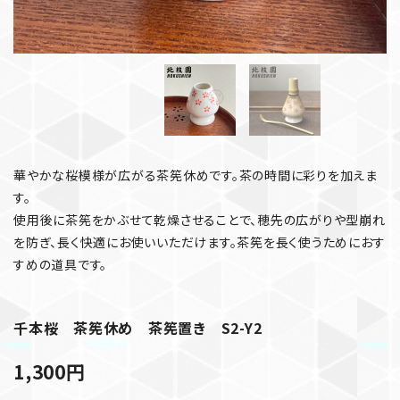
華やかな桜模様が広がる茶筅休めです。茶の時間に彩りを加えま
す。
使用後に茶筅をかぶせて乾燥させることで、穂先の広がりや型崩れ
を防ぎ、長く快適にお使いいただけます。茶筅を長く使うためにおす
すめの道具です。
千本桜 茶筅休め 茶筅置き S2-Y2
1,300
円