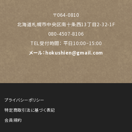
〒064-0810
北海道札幌市中央区南十条西13丁目2-32-1F
080-4507-8106
TEL受付時間：
平日10:00~15:00
メール：
hokushien@gmail.com
プライバシーポリシー
特定商取引法に基づく表記
会員規約