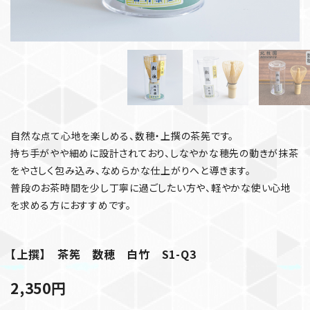
自然な点て心地を楽しめる、数穂・上撰の茶筅です。
持ち手がやや細めに設計されており、しなやかな穂先の動きが抹茶
をやさしく包み込み、なめらかな仕上がりへと導きます。
普段のお茶時間を少し丁寧に過ごしたい方や、軽やかな使い心地
を求める方におすすめです。
【上撰】 茶筅 数穂 白竹 S1-Q3
2,350
円