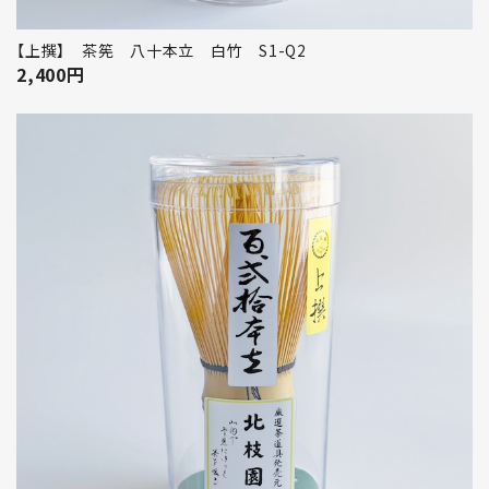
【上撰】 茶筅 八十本立 白竹 S1-Q2
2,400
円