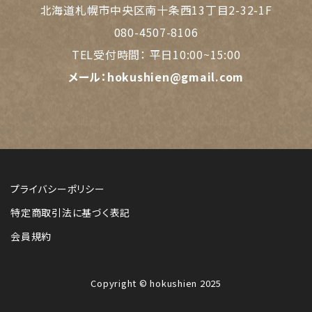
北海道札幌市中央区南十条西13丁目2-32-1F
080-4507-8106
TEL受付時間：
平日10:00~15:00
メール：
hokushien@gmail.com
プライバシーポリシー
特定商取引法に基づく表記
会員規約
Copyright © hokushien 2025