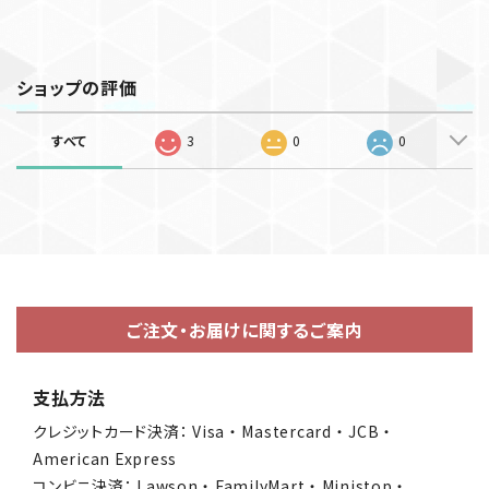
ショップの評価
すべて
3
0
0
ご注文・お届けに関するご案内
支払方法
クレジットカード決済： Visa ・ Mastercard ・ JCB ・
American Express
コンビニ決済： Lawson ・ FamilyMart ・ Ministop ・