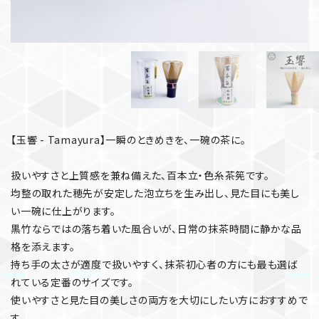
【玉響 - Tamayura】一瞬のときめきを、一碗の茶に。
扱いやすさと上質感を兼ね備えた、百本立・色糸茶筅です。
均整の取れた穂先が安定した泡立ちを生み出し、見た目にも美し
い一碗に仕上がります。
黒竹ならではの落ち着いた風合いが、日常の抹茶時間に静かな品
格を添えます。
持ち手の太さが適度で扱いやすく、抹茶初心者の方にも最も選ば
れている定番のサイズです。
使いやすさと見た目の美しさの両方を大切にしたい方におすすめで
す。