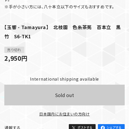
※手が小さい方には、八十本立以下のサイズもおすすめです。
【玉響 - Tamayura】 北枝園 色糸茶筅 百本立 黒
竹 S6-TK1
売り切れ
2,950
円
International shipping available
Sold out
日本国内にお住まいの方向け
通報する
ポストする
シェアする