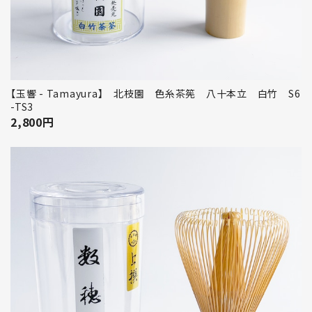
【玉響 - Tamayura】 北枝園 色糸茶筅 八十本立 白竹 S6
-TS3
2,800
円