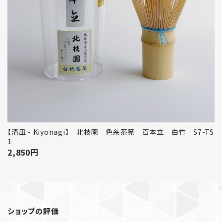
【清凪 - Kiyonagi】 北枝園 色糸茶筅 百本立 白竹 S7-TS
1
2,850
円
ショップの評価