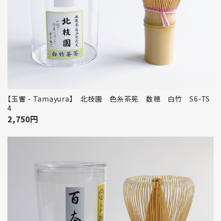
【玉響 - Tamayura】 北枝園 色糸茶筅 数穂 白竹 S6-TS
4
2,750
円