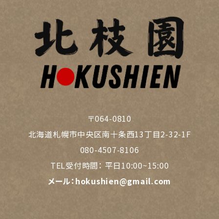
〒064-0810
北海道札幌市中央区南十条西13丁目2-32-1F
080-4507-8106
TEL受付時間：
平日10:00~15:00
メール：
hokushien@gmail.com